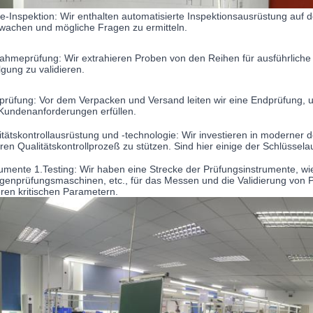
ine-Inspektion: Wir enthalten automatisierte Inspektionsausrüstung auf 
wachen und mögliche Fragen zu ermitteln.
ahmeprüfung: Wir extrahieren Proben von den Reihen für ausführliche 
lgung zu validieren.
prüfung: Vor dem Verpacken und Versand leiten wir eine Endprüfung, 
Kundenanforderungen erfüllen.
itätskontrollausrüstung und -technologie: Wir investieren in moderner 
ren Qualitätskontrollprozeß zu stützen. Sind hier einige der Schlüssel
rumente 1.Testing: Wir haben eine Strecke der Prüfungsinstrumente, wi
genprüfungsmaschinen, etc., für das Messen und die Validierung von 
ren kritischen Parametern.