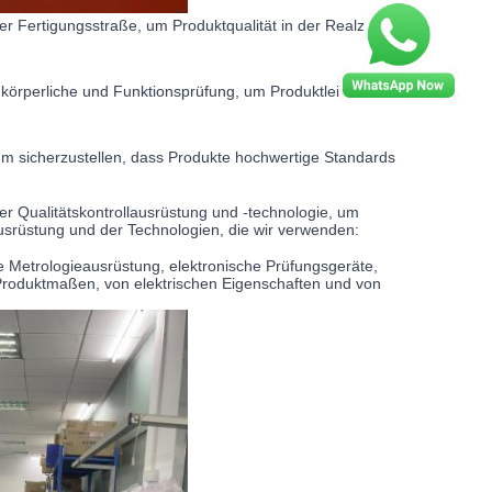
der Fertigungsstraße, um Produktqualität in der Realzeit zu
körperliche und Funktionsprüfung, um Produktleistung und
um sicherzustellen, dass Produkte hochwertige Standards
der Qualitätskontrollausrüstung und -technologie, um
ausrüstung und der Technologien, die wir verwenden:
e Metrologieausrüstung, elektronische Prüfungsgeräte,
Produktmaßen, von elektrischen Eigenschaften und von