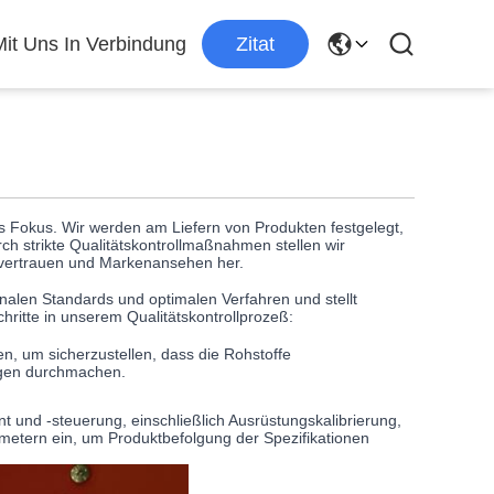
Mit Uns In Verbindung
Zitat
des Fokus. Wir werden am Liefern von Produkten festgelegt,
 strikte Qualitätskontrollmaßnahmen stellen wir
envertrauen und Markenansehen her.
ionalen Standards und optimalen Verfahren und stellt
chritte in unserem Qualitätskontrollprozeß:
n, um sicherzustellen, dass die Rohstoffe
ngen durchmachen.
t und -steuerung, einschließlich Ausrüstungskalibrierung,
etern ein, um Produktbefolgung der Spezifikationen