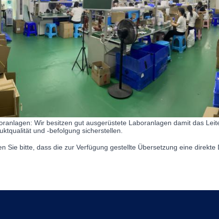
oranlagen: Wir besitzen gut ausgerüstete Laboranlagen damit das Lei
uktqualität und -befolgung sicherstellen.
n Sie bitte, dass die zur Verfügung gestellte Übersetzung eine direkte D