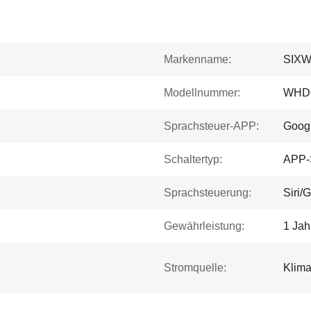
Markenname:
SIX
Modellnummer:
WHD
Sprachsteuer-APP:
Goog
Schaltertyp:
APP-
Sprachsteuerung:
Siri/
Gewährleistung:
1 Jah
Stromquelle:
Klima