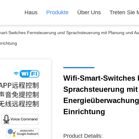
Haus
Produkte
Über Uns
Treten Sie 
mart-Switches Fernsteuerung und Sprachsteuerung mit Planung und Aut
nrichtung
Wifi-Smart-Switches
Sprachsteuerung mit
Energieüberwachung, 
Einrichtung
Product Details: