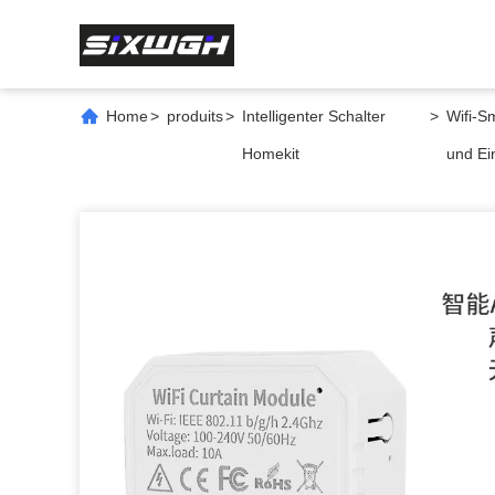
Home
>
produits
>
Intelligenter Schalter
>
Wifi-S
Homekit
und Ei