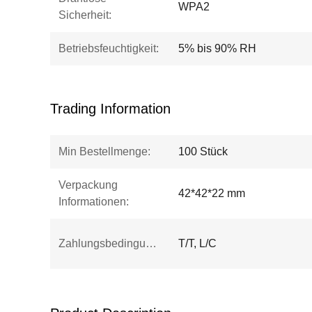
WPA2
Sicherheit:
Betriebsfeuchtigkeit:
5% bis 90% RH
Trading Information
Min Bestellmenge:
100 Stück
Verpackung
42*42*22 mm
Informationen:
Zahlungsbedingungen:
T/T, L/C