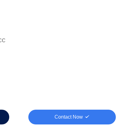
CC
Contact Now