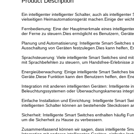
Product Description
Ein intelligenter intelligenter Schalter, auch als intellige
vielseitigen Heimautomationsgerät machen.Einige der wichtig
Fernbedienung: Eine der Hauptmerkmale eines intelligente
der Ferne zu steuern.Dies ermöglicht es Benutzern, Geräte v
Planung und Automatisierung: Intelligente Smart-Switches s
Ausschaltung von Geräten festzulegen.Dies kann helfen, En
Sprachsteuerung: Viele intelligente Smart Switches sind m
mit Sprachbefehlen zu steuern, um Handsfree-Erlebnisse zu
Energieüberwachung: Einige intelligente Smart Switches b
Geräte.Diese Funktion kann den Benutzern helfen, den En
Integration mit anderen intelligenten Geräten: Intelligente
Beleuchtungssystemen oder Überwachungskameras integr
Einfache Installation und Einrichtung: Intelligente Smart S
intelligenten Schalter können an bestehende Steckdosen a
Sicherheit: Intelligente Smart Switches enthalten häufig 
um die Sicherheit zu Hause zu verbessern.
Zusammenfassend können wir sagen, dass intelligente Sma