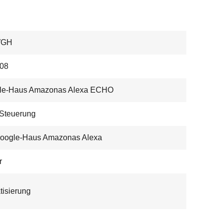
WGH
08
le-Haus Amazonas Alexa ECHO
Steuerung
Google-Haus Amazonas Alexa
r
tisierung