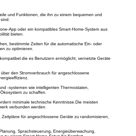
Vorteile und Funktionen, die ihn zu einem bequemen und
 sind:
tphone-App oder ein kompatibles Smart-Home-System aus
lität bieten.
chen, bestimmte Zeiten für die automatische Ein- oder
en zu optimieren.
 kompatibel.die es Benutzern ermöglicht, vernetzte Geräte
en über den Stromverbrauch für angeschlossene
rgieeffizienz.
n und -systemen wie intelligenten Thermostaten,
Ökosystem zu schaffen.
erfordern minimale technische Kenntnisse.Die meisten
tzwerk verbunden werden.
t, Zeitpläne für angeschlossene Geräte zu randomisieren,
, Planung, Sprachsteuerung, Energieüberwachung,