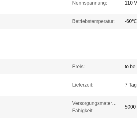
Nennspannung:
110 V
Betriebstemperatur:
-60
Preis:
to be
Lieferzeit:
7 Tag
Versorgungsmaterial-
5000 
Fähigkeit: