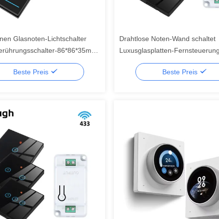
nen Glasnoten-Lichtschalter
Drahtlose Noten-Wand schaltet
erührungsschalter-86*86*35mm
Luxusglasplatten-Fernsteuerung
der Satz-RF433 1gang
Beste Preis
Beste Preis