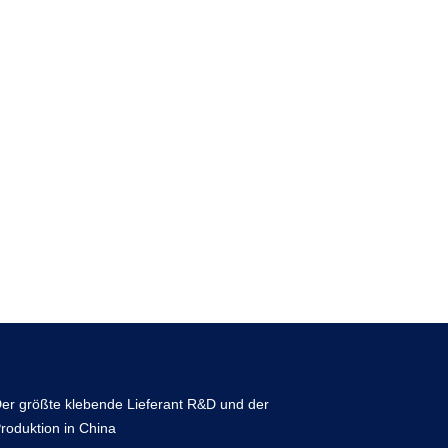
er größte klebende Lieferant R&D und der
roduktion in China