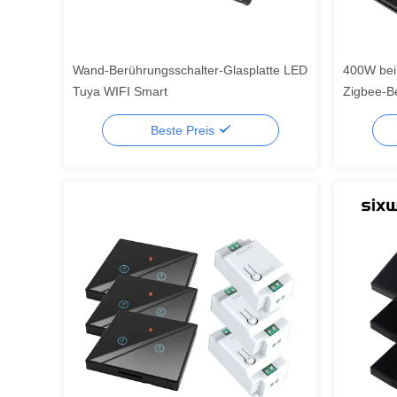
Wand-Berührungsschalter-Glasplatte LED
400W bei
Tuya WIFI Smart
Zigbee-B
aus
Beste Preis