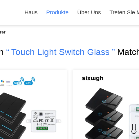
Haus
Produkte
Über Uns
Treten Sie 
rer
ch
“ Touch Light Switch Glass ”
Match