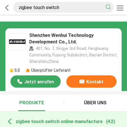
Shenzhen Wenhui Technology
Development Co., Ltd.
401, No. 7, Xingye 3rd Road, Fenghuang
Community, Fuyong Subdistrict, Bao'an District,
Shenzhen,China
5.0
Überprüfter Lieferant
Jetzt anrufen
Kontakt
PRODUKTE
ÜBER UNS
zigbee touch switch online manufacture
(42)