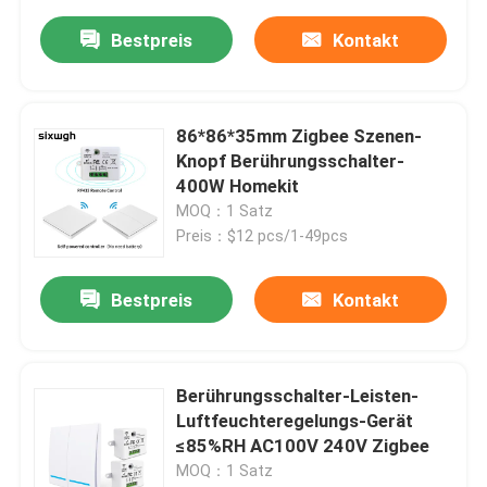
Bestpreis
Kontakt
86*86*35mm Zigbee Szenen-
Knopf Berührungsschalter-
400W Homekit
MOQ：1 Satz
Preis：$12 pcs/1-49pcs
Bestpreis
Kontakt
Berührungsschalter-Leisten-
Luftfeuchteregelungs-Gerät
≤85%RH AC100V 240V Zigbee
MOQ：1 Satz