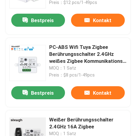
Preis：$12 pcs/1-49pcs
Bestpreis
Kontakt
PC-ABS Wifi Tuya Zigbee
Berührungsschalter 2.4GHz
weißes Zigbee Kommunikations-
Modul
MOQ：1 Satz
Preis：$8 pcs/1-49pcs
Bestpreis
Kontakt
Haus
Produkte
Weißer Berührungsschalter
2.4GHz 16A Zigbee
Über uns
MOQ：1 Satz