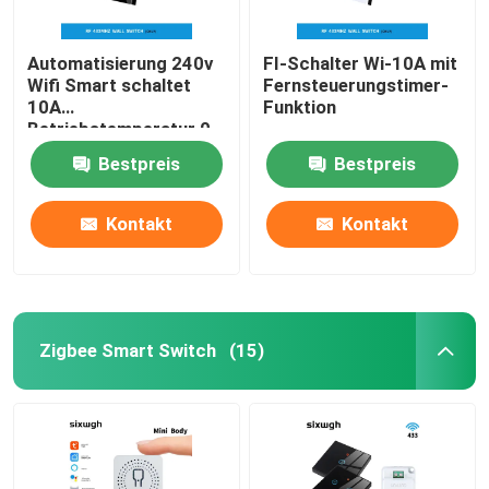
Automatisierung 240v
FI-Schalter Wi-10A mit
Wifi Smart schaltet
Fernsteuerungstimer-
10A
Funktion
Betriebstemperatur 0-
40℃
Bestpreis
Bestpreis
Kontakt
Kontakt
Zigbee Smart Switch
(15)