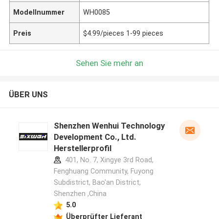
Modellnummer
WH0085
Preis
$4.99/pieces 1-99 pieces
Sehen Sie mehr an
ÜBER UNS
Shenzhen Wenhui Technology
Development Co., Ltd.
Herstellerprofil
401, No. 7, Xingye 3rd Road,
Fenghuang Community, Fuyong
Subdistrict, Bao'an District,
Shenzhen ,China
5.0
Überprüfter Lieferant