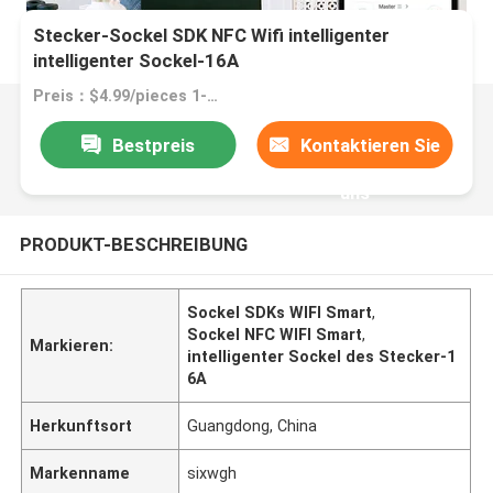
Stecker-Sockel SDK NFC Wifi intelligenter
intelligenter Sockel-16A
Preis：$4.99/pieces 1-99 pieces
Bestpreis
Kontaktieren Sie
uns
PRODUKT-BESCHREIBUNG
Sockel SDKs WIFI Smart
,
Sockel NFC WIFI Smart
,
Markieren:
intelligenter Sockel des Stecker-1
6A
Herkunftsort
Guangdong, China
Markenname
sixwgh