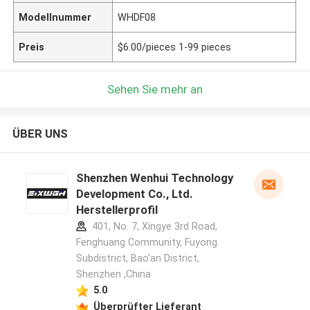
Modellnummer
WHDF08
Preis
$6.00/pieces 1-99 pieces
Sehen Sie mehr an
ÜBER UNS
Shenzhen Wenhui Technology
Development Co., Ltd.
Herstellerprofil
401, No. 7, Xingye 3rd Road,
Fenghuang Community, Fuyong
Subdistrict, Bao'an District,
Shenzhen ,China
5.0
Überprüfter Lieferant