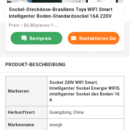
Sockel-Steckdose-Brasiliens Tuya WIFI Smart
intelligenter Boden-Standardsockel 16A 220V
127V 50Hz
Preis：$6.00/pieces 1-99 pieces
Bestpreis
Kontaktieren Sie
uns
PRODUKT-BESCHREIBUNG
Sockel 220V WIFI Smart
,
Intelligenter Sockel Energie WIFIS
,
Markieren:
intelligenter Sockel des Boden-16
A
Herkunftsort
Guangdong, China
Markenname
sixwgh