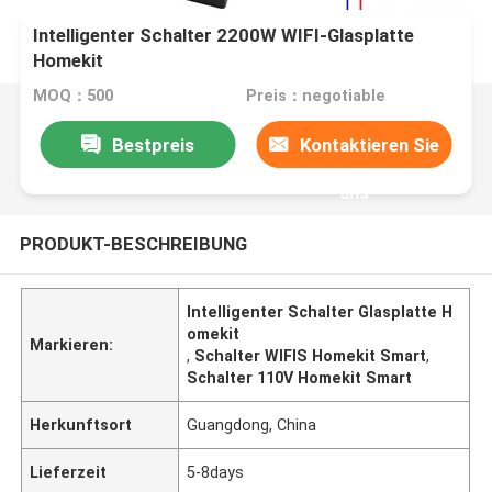
Intelligenter Schalter 2200W WIFI-Glasplatte
Homekit
MOQ：500
Preis：negotiable
Bestpreis
Kontaktieren Sie
uns
PRODUKT-BESCHREIBUNG
Intelligenter Schalter Glasplatte H
omekit
Markieren:
,
Schalter WIFIS Homekit Smart
,
Schalter 110V Homekit Smart
Herkunftsort
Guangdong, China
Lieferzeit
5-8days