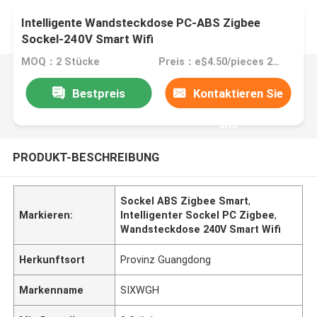
Intelligente Wandsteckdose PC-ABS Zigbee
Sockel-240V Smart Wifi
MOQ：2 Stücke
Preis：e$4.50/pieces 2-99 pieces
Bestpreis
Kontaktieren Sie
uns
PRODUKT-BESCHREIBUNG
Sockel ABS Zigbee Smart
,
Markieren:
Intelligenter Sockel PC Zigbee
,
Wandsteckdose 240V Smart Wifi
Herkunftsort
Provinz Guangdong
Markenname
SIXWGH