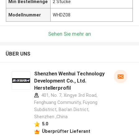
Min Bestellmenge
2 Stücke
Modellnummer
WHDZ08
Sehen Sie mehr an
ÜBER UNS
Shenzhen Wenhui Technology
Development Co., Ltd.
Herstellerprofil
401, No. 7, Xingye 3rd Road,
Fenghuang Community, Fuyong
Subdistrict, Bao'an District,
Shenzhen ,China
5.0
Überprüfter Lieferant