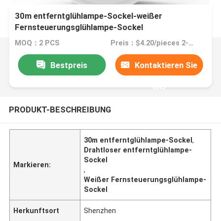
30m entferntglühlampe-Sockel-weißer
Fernsteuerungsglühlampe-Sockel
MOQ：2 PCS
Preis：$4.20/pieces 2-498 pieces
Bestpreis
Kontaktieren Sie
uns
PRODUKT-BESCHREIBUNG
30m entferntglühlampe-Sockel
,
Drahtloser entferntglühlampe-
Sockel
Markieren:
,
Weißer Fernsteuerungsglühlampe-
Sockel
Herkunftsort
Shenzhen