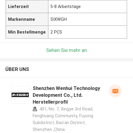
Lieferzeit
5-8 Arbeitstage
Markenname
SIXWGH
Min Bestellmenge
2 PCS
Sehen Sie mehr an
ÜBER UNS
Shenzhen Wenhui Technology
Development Co., Ltd.
Herstellerprofil
401, No. 7, Xingye 3rd Road,
Fenghuang Community, Fuyong
Subdistrict, Bao'an District,
Shenzhen ,China