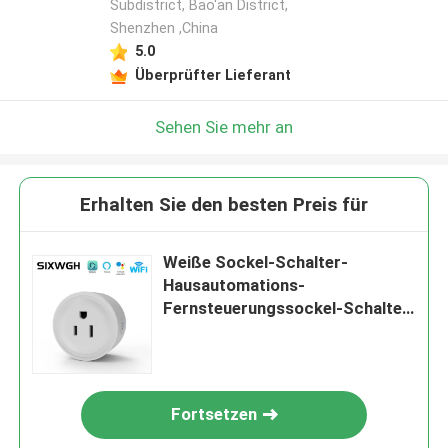
Subdistrict, Bao'an District,
Shenzhen ,China
5.0
Überprüfter Lieferant
Sehen Sie mehr an
Erhalten Sie den besten Preis für
Weiße Sockel-Schalter-
Hausautomations-
Fernsteuerungssockel-Schalter
150g Tuya drahtlose helle
Fortsetzen