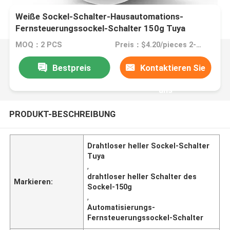
Weiße Sockel-Schalter-Hausautomations-
Fernsteuerungssockel-Schalter 150g Tuya
drahtlose helle
MOQ：2 PCS
Preis：$4.20/pieces 2-498 pieces
Bestpreis
Kontaktieren Sie
uns
PRODUKT-BESCHREIBUNG
Drahtloser heller Sockel-Schalter
Tuya
,
drahtloser heller Schalter des
Markieren:
Sockel-150g
,
Automatisierungs-
Fernsteuerungssockel-Schalter