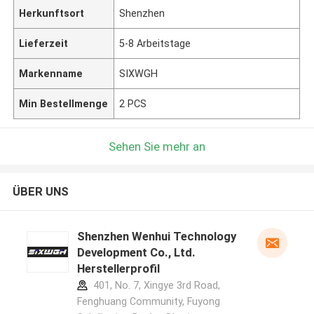
Herkunftsort
Shenzhen
Lieferzeit
5-8 Arbeitstage
Markenname
SIXWGH
Min Bestellmenge
2 PCS
Sehen Sie mehr an
ÜBER UNS
Shenzhen Wenhui Technology
Development Co., Ltd.
Herstellerprofil
401, No. 7, Xingye 3rd Road,
Fenghuang Community, Fuyong