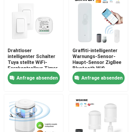
Fabrik-Ausflug
Qualitätskontrolle
Drahtloser
Graffiti-intelligenter
Treten Sie mit uns in Verbindung
intelligenter Schalter
Warnungs-Sensor-
Tuya stellte WiFi-
Haupt-Sensor ZigBee
Fernkontrolleur Timer
Bluetooth Wifi
Fordern Sie ein Zitat
ein
Anfrage absenden
Anfrage absenden
Intelligenter Schalter Homekit
WLAN-Smart-Switches
Zigbee Smart Switch