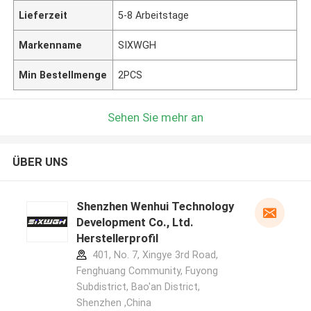
Lieferzeit
5-8 Arbeitstage
Markenname
SIXWGH
Min Bestellmenge
2PCS
Sehen Sie mehr an
ÜBER UNS
Shenzhen Wenhui Technology
Development Co., Ltd.
Herstellerprofil
401, No. 7, Xingye 3rd Road,
Fenghuang Community, Fuyong
Subdistrict, Bao'an District,
Shenzhen ,China