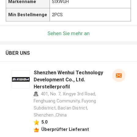
Markenname
SIXWGH
Min Bestellmenge
2PCS
Sehen Sie mehr an
ÜBER UNS
Shenzhen Wenhui Technology
Development Co., Ltd.
Herstellerprofil
401, No. 7, Xingye 3rd Road,
Fenghuang Community, Fuyong
Subdistrict, Bao'an District,
Shenzhen ,China
5.0
Überprüfter Lieferant