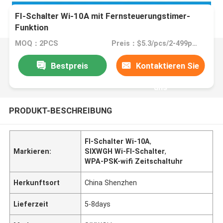
FI-Schalter Wi-10A mit Fernsteuerungstimer-
Funktion
MOQ：2PCS
Preis：$5.3/pcs/2-499pcs
Bestpreis
Kontaktieren Sie
uns
PRODUKT-BESCHREIBUNG
FI-Schalter Wi-10A
,
Markieren:
SIXWGH Wi-FI-Schalter
,
WPA-PSK-wifi Zeitschaltuhr
Herkunftsort
China Shenzhen
Lieferzeit
5-8days