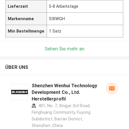
Lieferzeit
5-8 Arbeitstage
Markenname
SIXWGH
Min Bestellmenge
1 Satz
Sehen Sie mehr an
ÜBER UNS
Shenzhen Wenhui Technology
Development Co., Ltd.
Herstellerprofil
401, No. 7, Xingye 3rd Road,
Fenghuang Community, Fuyong
Subdistrict, Bao'an District,
Shenzhen ,China