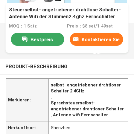
Steuerselbst- angetriebener drahtlose Schalter-
Antenne Wifi der Stimmen2.4ghz Fernschalter
MOQ：1 Satz
Preis：$8 set/1-49set
Bestpreis
Kontaktieren Sie
uns
PRODUKT-BESCHREIBUNG
selbst- angetriebener drahtloser
Schalter 2.4GHz
,
Markieren:
Sprachsteuerselbst-
angetriebener drahtloser Schalter
,
Antenne wifi Fernschalter
Herkunftsort
Shenzhen