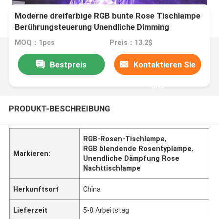
Moderne dreifarbige RGB bunte Rose Tischlampe
Berührungsteuerung Unendliche Dimming
MOQ：1pcs
Preis：13.2$
Bestpreis
Kontaktieren Sie
uns
PRODUKT-BESCHREIBUNG
RGB-Rosen-Tischlampe
,
RGB blendende Rosentyplampe
,
Markieren:
Unendliche Dämpfung Rose
Nachttischlampe
Herkunftsort
China
Lieferzeit
5-8 Arbeitstag