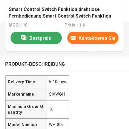
Smart Control Switch Funktion drahtlose
Fernbedienung Smart Control Switch Funktion
MOQ：10
Preis：1.6
Bestpreis
Kontaktieren Sie
uns
PRODUKT-BESCHREIBUNG
Delivery Time
5-10days
Markenname
SIXWGH
Minimum Order Q
10
uantity
Model Number
WHD05