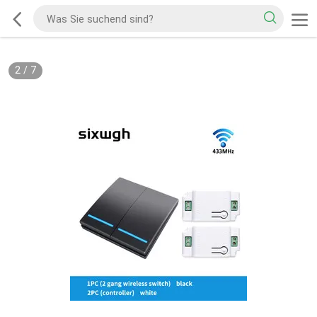
2
/
7