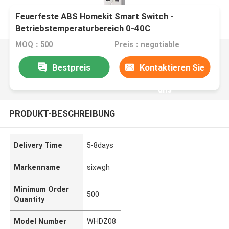
Feuerfeste ABS Homekit Smart Switch -
Betriebstemperaturbereich 0-40C
MOQ：500
Preis：negotiable
Bestpreis
Kontaktieren Sie
uns
PRODUKT-BESCHREIBUNG
Delivery Time
5-8days
Markenname
sixwgh
Minimum Order
500
Quantity
Model Number
WHDZ08