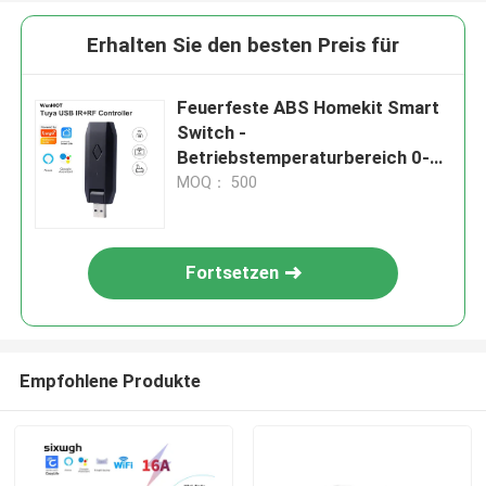
Erhalten Sie den besten Preis für
Feuerfeste ABS Homekit Smart
Switch -
Betriebstemperaturbereich 0-
40C
MOQ： 500
Fortsetzen
Empfohlene Produkte