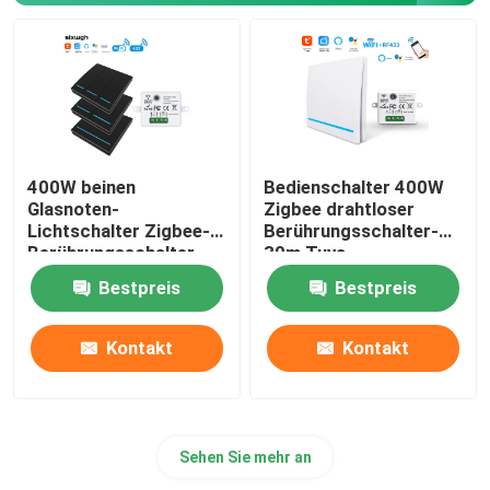
400W beinen
Bedienschalter 400W
Glasnoten-
Zigbee drahtloser
Lichtschalter Zigbee-
Berührungsschalter-
Berührungsschalter-
30m Tuya
86*86*35mm aus
Bestpreis
Bestpreis
Kontakt
Kontakt
Sehen Sie mehr an