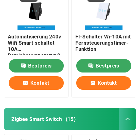
Automatisierung 240v
FI-Schalter Wi-10A mit
Wifi Smart schaltet
Fernsteuerungstimer-
10A
Funktion
Betriebstemperatur 0-
40℃
Bestpreis
Bestpreis
Kontakt
Kontakt
Zigbee Smart Switch
(15)