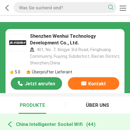
Shenzhen Wenhui Technology
Development Co., Ltd.
401, No. 7, Xingye 3rd Road, Fenghuang
Community, Fuyong Subdistrict, Bao'an District,
Shenzhen,China
5.0
Überprüfter Lieferant
Jetzt anrufen
Kontakt
PRODUKTE
ÜBER UNS
China Intelligenter Sockel Wifi
(44)