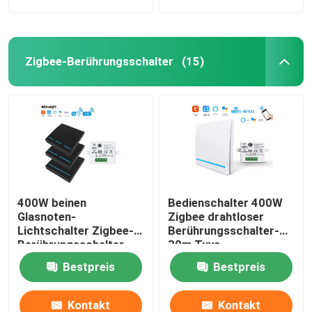
Zigbee-Berührungsschalter
(15)
400W beinen
Bedienschalter 400W
Glasnoten-
Zigbee drahtloser
Lichtschalter Zigbee-
Berührungsschalter-
Berührungsschalter-
30m Tuya
86*86*35mm aus
Bestpreis
Bestpreis
Kontakt
Kontakt