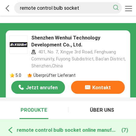
Shenzhen Wenhui Technology
Development Co., Ltd.
401, No. 7, Xingye 3rd Road, Fenghuang
Community, Fuyong Subdistrict, Bao'an District,
Shenzhen,China
5.0
Überprüfter Lieferant
Jetzt anrufen
Kontakt
PRODUKTE
ÜBER UNS
remote control bulb socket online manufacture
(7)