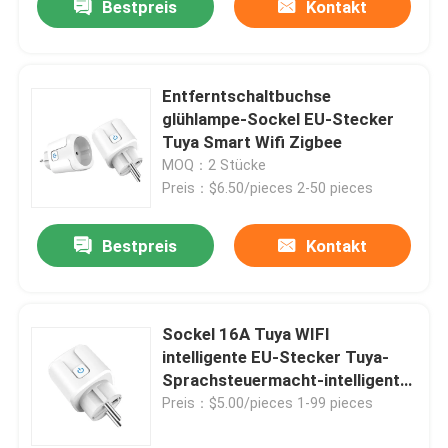
Bestpreis
Kontakt
Entferntschaltbuchse
glühlampe-Sockel EU-Stecker
Tuya Smart Wifi Zigbee
MOQ：2 Stücke
Preis：$6.50/pieces 2-50 pieces
Bestpreis
Kontakt
Sockel 16A Tuya WIFI
intelligente EU-Stecker Tuya-
Sprachsteuermacht-intelligenter
Glühlampe-Sockel
Preis：$5.00/pieces 1-99 pieces