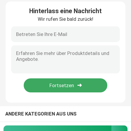
Hinterlass eine Nachricht
Fabrik-Ausflug
Wir rufen Sie bald zurück!
Qualitätskontrolle
Treten Sie mit uns in Verbindung
Fordern Sie ein Zitat
Intelligenter Schalter Homekit
WLAN-Smart-Switches
ANDERE KATEGORIEN AUS UNS
Zigbee Smart Switch