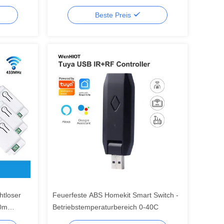
Automatisierung
Beste Preis
tloser
Feuerfeste ABS Homekit Smart Switch -
20m
Betriebstemperaturbereich 0-40C