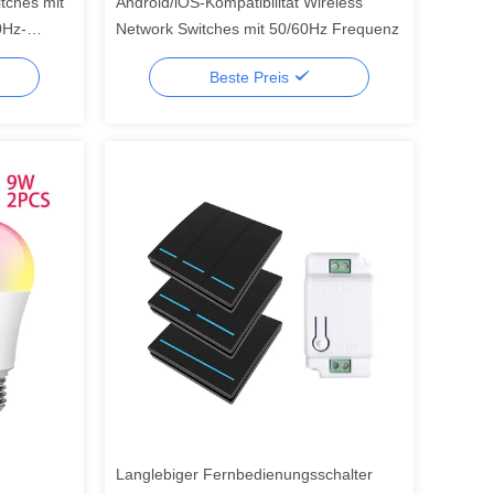
tches mit
Android/iOS-Kompatibilität Wireless
0Hz-
Network Switches mit 50/60Hz Frequenz
Beste Preis
Langlebiger Fernbedienungsschalter