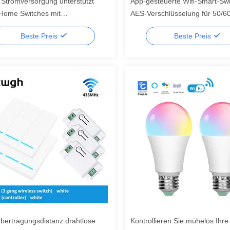
Stromversorgung unterstützt
App-gesteuerte Wifi-Smart-Swi
Home Switches mit
AES-Verschlüsselung für 50/6
steuerung
Frequenz
Beste Preis
Beste Preis
bertragungsdistanz drahtlose
Kontrollieren Sie mühelos Ihre