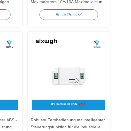
higen
Maximalstrom 10A/16A Maximalleistung
110w-220W
Beste Preis
ter ABS -
Robuste Fernbedienung mit intelligenter
istung
Steuerungsfunktion für die industrielle