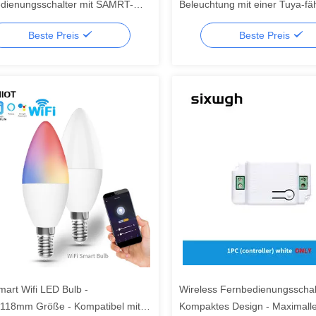
dienungsschalter mit SAMRT-
Beleuchtung mit einer Tuya-fä
ungsschalter
Smart Wifi LED-Bolle
Beste Preis
Beste Preis
art Wifi LED Bulb -
Wireless Fernbedienungsschal
18mm Größe - Kompatibel mit
Kompaktes Design - Maximalle