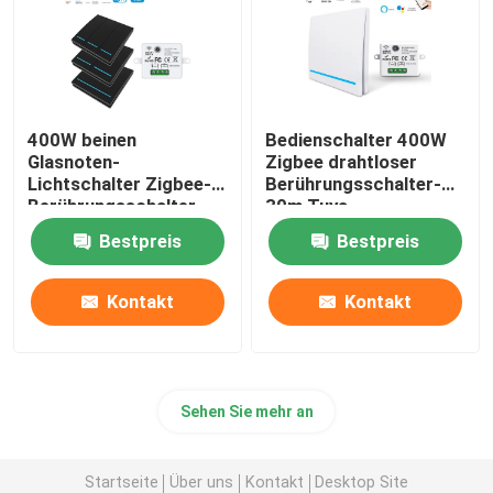
400W beinen
Bedienschalter 400W
Glasnoten-
Zigbee drahtloser
Lichtschalter Zigbee-
Berührungsschalter-
Berührungsschalter-
30m Tuya
86*86*35mm aus
Bestpreis
Bestpreis
Kontakt
Kontakt
Sehen Sie mehr an
Startseite
Über uns
Kontakt
Desktop Site