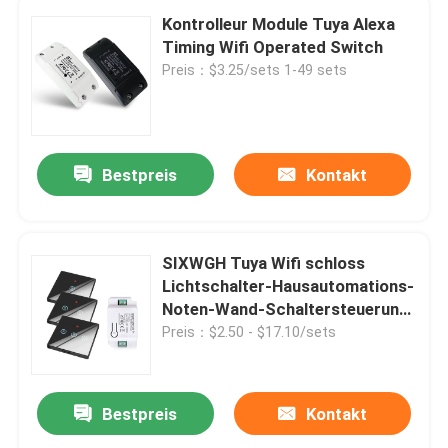
Kontrolleur Module Tuya Alexa
Timing Wifi Operated Switch
Preis：$3.25/sets 1-49 sets
Bestpreis
Kontakt
SIXWGH Tuya Wifi schloss
Lichtschalter-Hausautomations-
Noten-Wand-Schaltersteuerung
an
Preis：$2.50 - $17.10/sets
Bestpreis
Kontakt