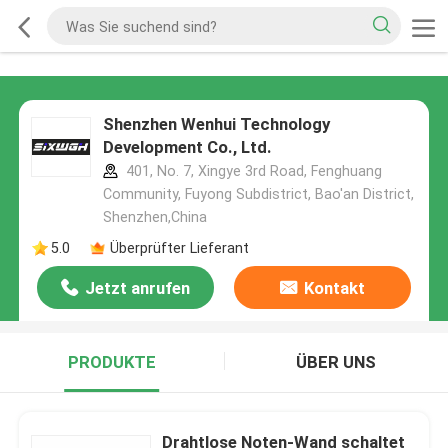
Shenzhen Wenhui Technology
Development Co., Ltd.
401, No. 7, Xingye 3rd Road, Fenghuang
Community, Fuyong Subdistrict, Bao'an District,
Shenzhen,China
5.0
Überprüfter Lieferant
Jetzt anrufen
Kontakt
PRODUKTE
ÜBER UNS
Drahtlose Noten-Wand schaltet