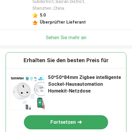
Subdistrict, Bao'an District,
Shenzhen ,China
5.0
Überprüfter Lieferant
Sehen Sie mehr an
Erhalten Sie den besten Preis für
50*50*84mm Zigbee intelligente
Sockel-Hausautomation
Homekit-Netzdose
Fortsetzen