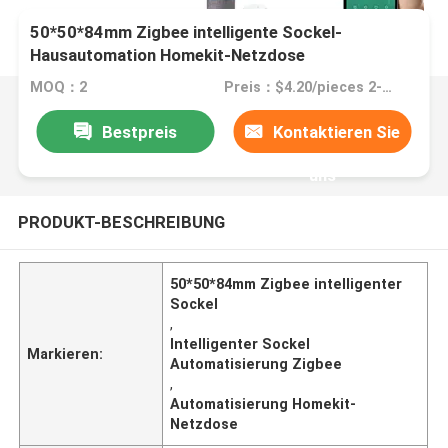
50*50*84mm Zigbee intelligente Sockel-
Hausautomation Homekit-Netzdose
MOQ：2
Preis：$4.20/pieces 2-498 pieces
Bestpreis
Kontaktieren Sie
uns
PRODUKT-BESCHREIBUNG
50*50*84mm Zigbee intelligenter
Sockel
,
Intelligenter Sockel
Markieren:
Automatisierung Zigbee
,
Automatisierung Homekit-
Netzdose