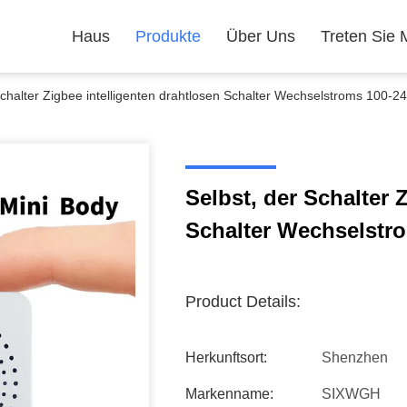
Haus
Produkte
Über Uns
Treten Sie 
Schalter Zigbee intelligenten drahtlosen Schalter Wechselstroms 100-
Selbst, der Schalter 
Schalter Wechselstr
Product Details:
Herkunftsort:
Shenzhen
Markenname:
SIXWGH