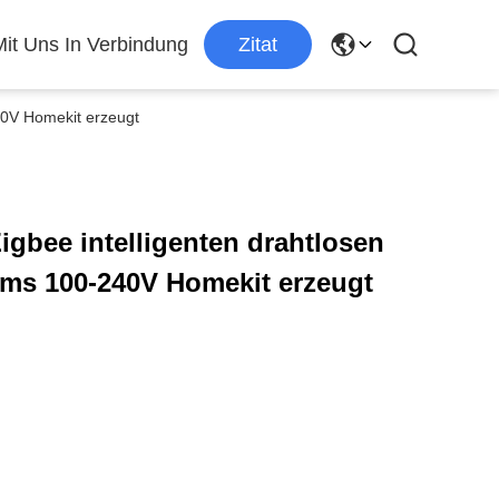
Mit Uns In Verbindung
Zitat
240V Homekit erzeugt
Zigbee intelligenten drahtlosen
oms 100-240V Homekit erzeugt