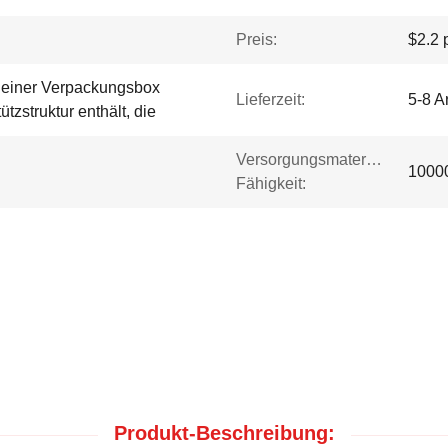
Preis:
$2.2 
n einer Verpackungsbox
Lieferzeit:
5-8 A
ützstruktur enthält, die
Versorgungsmaterial-
1000
Fähigkeit:
Produkt-Beschreibung: