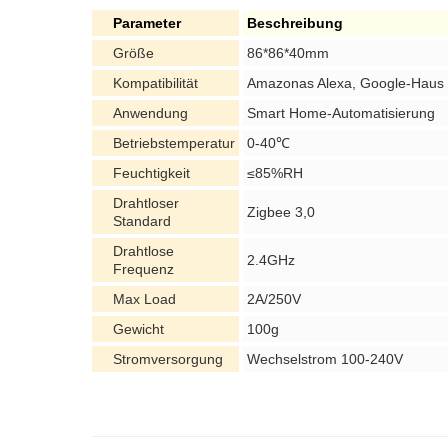
Parameter
Beschreibung
Größe
86*86*40mm
Kompatibilität
Amazonas Alexa, Google-Haus
Anwendung
Smart Home-Automatisierung
Betriebstemperatur
0-40℃
Feuchtigkeit
≤85%RH
Drahtloser
Zigbee 3,0
Standard
Drahtlose
2.4GHz
Frequenz
Max Load
2A/250V
Gewicht
100g
Stromversorgung
Wechselstrom 100-240V