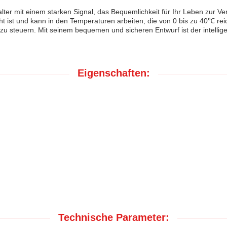
alter mit einem starken Signal, das Bequemlichkeit für Ihr Leben zur Ver
ht ist und kann in den Temperaturen arbeiten, die von 0 bis zu 40℃ r
zu steuern. Mit seinem bequemen und sicheren Entwurf ist der intellige
Eigenschaften:
Technische Parameter: