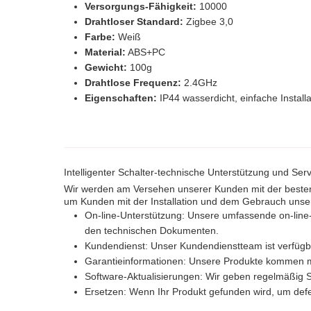
Versorgungs-Fähigkeit:
10000
Drahtloser Standard:
Zigbee 3,0
Farbe:
Weiß
Material:
ABS+PC
Gewicht:
100g
Drahtlose Frequenz:
2.4GHz
Eigenschaften:
IP44 wasserdicht, einfache Instal
Intelligenter Schalter-technische Unterstützung und Ser
Wir werden am Versehen unserer Kunden mit der besten t
um Kunden mit der Installation und dem Gebrauch unsere
On-line-Unterstützung: Unsere umfassende on-line
den technischen Dokumenten.
Kundendienst: Unser Kundendienstteam ist verfügba
Garantieinformationen: Unsere Produkte kommen mit 
Software-Aktualisierungen: Wir geben regelmäßig So
Ersetzen: Wenn Ihr Produkt gefunden wird, um defekt