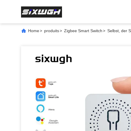
Home
>
produits
>
Zigbee Smart Switch
>
Selbst, der 