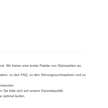
d. Wir bieten eine breite Palette von Stützwahlen an,
mation, zu den FAQ, zu den Störungssuchespitzen und zu
antworten.
ie bitte sich auf unsere Garantiepolitik.
e optimal laufen.