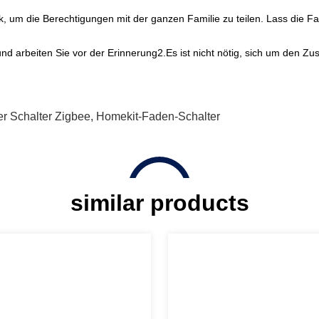
k, um die Berechtigungen mit der ganzen Familie zu teilen. Lass die F
n und arbeiten Sie vor der Erinnerung2.Es ist nicht nötig, sich um den 
er Schalter Zigbee
,
Homekit-Faden-Schalter
similar products