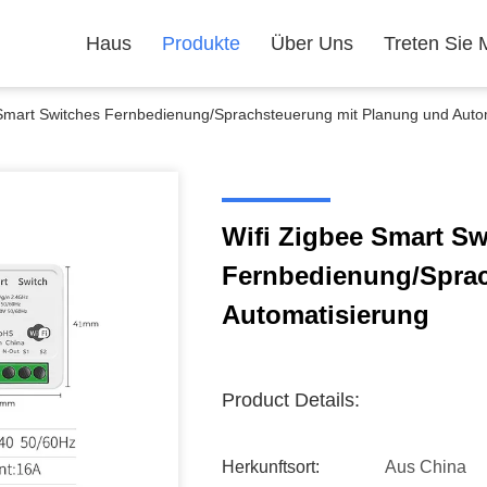
Haus
Produkte
Über Uns
Treten Sie 
 Smart Switches Fernbedienung/Sprachsteuerung mit Planung und Auto
Wifi Zigbee Smart Sw
Fernbedienung/Sprac
Automatisierung
Product Details:
Herkunftsort:
Aus China