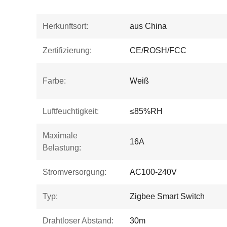
Herkunftsort:
aus China
Zertifizierung:
CE/ROSH/FCC
Farbe:
Weiß
Luftfeuchtigkeit:
≤85%RH
Maximale
16A
Belastung:
Stromversorgung:
AC100-240V
Typ:
Zigbee Smart Switch
Drahtloser Abstand:
30m