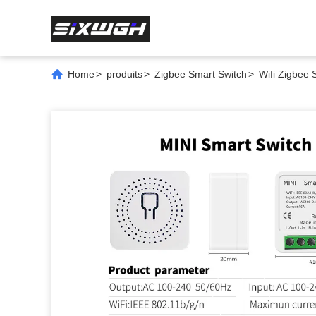
Home
>
produits
>
Zigbee Smart Switch
>
Wifi Zigbee