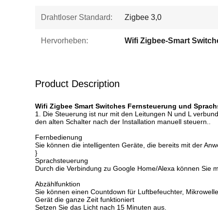
Drahtloser Standard:
Zigbee 3,0
Hervorheben:
Wifi Zigbee-Smart Switch
Product Description
Wifi Zigbee Smart Switches Fernsteuerung und Sprach
1. Die Steuerung ist nur mit den Leitungen N und L verbun
den alten Schalter nach der Installation manuell steuern..
Fernbedienung
Sie können die intelligenten Geräte, die bereits mit der An
}
Sprachsteuerung
Durch die Verbindung zu Google Home/Alexa können Sie mi
Abzählfunktion
Sie können einen Countdown für Luftbefeuchter, Mikrowell
Gerät die ganze Zeit funktioniert
Setzen Sie das Licht nach 15 Minuten aus.