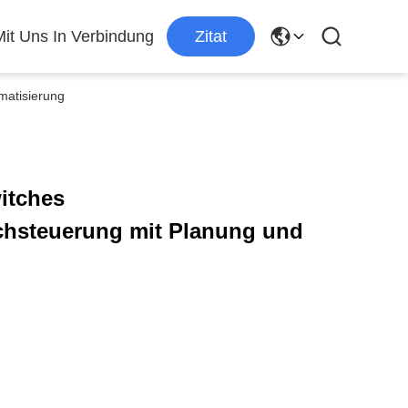
Mit Uns In Verbindung
Zitat
matisierung
itches
hsteuerung mit Planung und