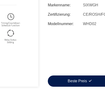
Markenname:
SIXWGH
Zertifizierung:
CE/ROSH/F
Modellnummer:
WHD02
Beste Preis