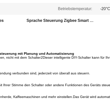
Betriebstemperatur:
-20°C
es
Sprache Steuerung Zigbee Smart Switches
steuerung mit Planung und Automatisierung
den, nicht mit dem Schalter2Dieser intelligente DIY-Schalter kann für
wendung verbunden sind, jederzeit von überall aus steuern.
t Ihrer Stimme den Schalter oder andere Funktionen des Geräts steu
enherde, Kaffeemaschinen und mehr einstellen.Das Gerät wird automat