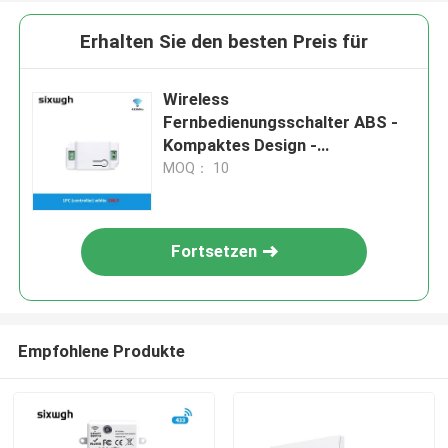
Erhalten Sie den besten Preis für
Wireless
Fernbedienungsschalter ABS -
Kompaktes Design -
Maximalleistung 110w-220W
MOQ： 10
Fortsetzen
Empfohlene Produkte