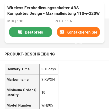
Wireless Fernbedienungsschalter ABS -
Kompaktes Design - Maximalleistung 110w-220W
MOQ：10
Preis：1.6
Bestpreis
Kontaktieren Sie
uns
PRODUKT-BESCHREIBUNG
Delivery Time
5-10days
Markenname
SIXWGH
Minimum Order Q
10
uantity
Model Number
WHD05