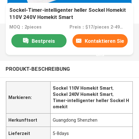
Sockel-Timer-intelligenter heller Sockel Homekit
110V 240V Homekit Smart
MOQ：2pieces
Preis：$17/pieces 2-499pieces
Bestpreis
Kontaktieren Sie
uns
PRODUKT-BESCHREIBUNG
Sockel 110V Homekit Smart
,
Sockel 240V Homekit Smart
,
Markieren:
Timer-intelligenter heller Sockel H
omekit
Herkunftsort
Guangdong Shenzhen
Lieferzeit
5-8days