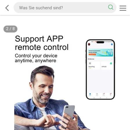
2
/
8