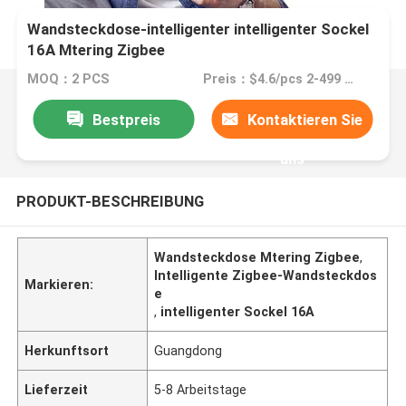
Wandsteckdose-intelligenter intelligenter Sockel
16A Mtering Zigbee
MOQ：2 PCS
Preis：$4.6/pcs 2-499 pcs
Bestpreis
Kontaktieren Sie
uns
PRODUKT-BESCHREIBUNG
Wandsteckdose Mtering Zigbee
,
Intelligente Zigbee-Wandsteckdos
Markieren:
e
,
intelligenter Sockel 16A
Herkunftsort
Guangdong
Lieferzeit
5-8 Arbeitstage