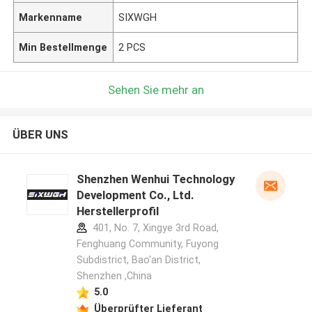
Markenname
SIXWGH
Min Bestellmenge
2 PCS
Sehen Sie mehr an
ÜBER UNS
Shenzhen Wenhui Technology
Development Co., Ltd.
Herstellerprofil
401, No. 7, Xingye 3rd Road,
Fenghuang Community, Fuyong
Subdistrict, Bao'an District,
Shenzhen ,China
5.0
Überprüfter Lieferant